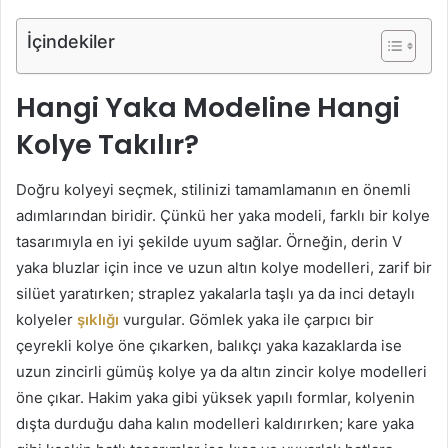
İçindekiler
Hangi Yaka Modeline Hangi
Kolye Takılır?
Doğru kolyeyi seçmek, stilinizi tamamlamanın en önemli
adımlarından biridir. Çünkü her yaka modeli, farklı bir kolye
tasarımıyla en iyi şekilde uyum sağlar. Örneğin, derin V
yaka bluzlar için ince ve uzun altın kolye modelleri, zarif bir
silüet yaratırken; straplez yakalarla taşlı ya da inci detaylı
kolyeler
şıklığı
vurgular. Gömlek yaka ile çarpıcı bir
çeyrekli kolye öne çıkarken, balıkçı yaka kazaklarda ise
uzun zincirli gümüş kolye ya da altın zincir kolye modelleri
öne çıkar. Hakim yaka gibi yüksek yapılı formlar, kolyenin
dışta durduğu daha kalın modelleri kaldırırken; kare yaka