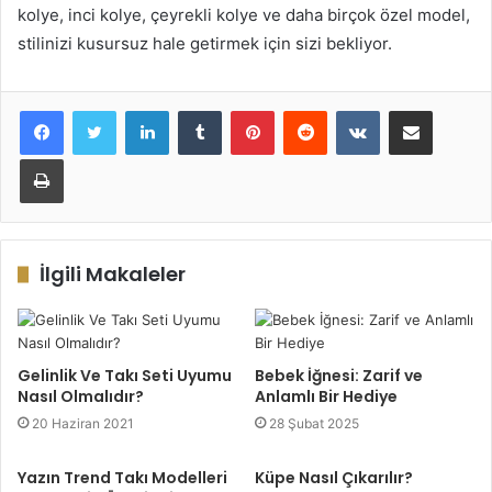
kolye, inci kolye, çeyrekli kolye ve daha birçok özel model,
stilinizi kusursuz hale getirmek için sizi bekliyor.
LinkedIn
Tumblr
Pinterest
Reddit
VKontakte
E-Posta ile paylaş
Yazdır
İlgili Makaleler
Gelinlik Ve Takı Seti Uyumu
Bebek İğnesi: Zarif ve
Nasıl Olmalıdır?
Anlamlı Bir Hediye
20 Haziran 2021
28 Şubat 2025
Yazın Trend Takı Modelleri
Küpe Nasıl Çıkarılır?