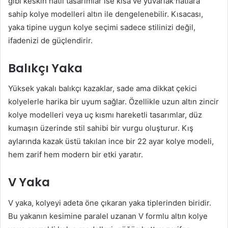
gibi keskin hatlı tasarımlar ise kısa ve yuvarlak hatlara
sahip kolye modelleri altın ile dengelenebilir. Kısacası,
yaka tipine uygun kolye seçimi sadece stilinizi değil,
ifadenizi de güçlendirir.
Balıkçı Yaka
Yüksek yakalı balıkçı kazaklar, sade ama dikkat çekici
kolyelerle harika bir uyum sağlar. Özellikle uzun altın zincir
kolye modelleri veya uç kısmı hareketli tasarımlar, düz
kumaşın üzerinde stil sahibi bir vurgu oluşturur. Kış
aylarında kazak üstü takılan ince bir 22 ayar kolye modeli,
hem zarif hem modern bir etki yaratır.
V Yaka
V yaka, kolyeyi adeta öne çıkaran yaka tiplerinden biridir.
Bu yakanın kesimine paralel uzanan V formlu altın kolye