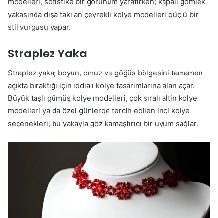
modelleri, sofistike bir görünüm yaratırken; kapalı gömlek
yakasında dışa takılan çeyrekli kolye modelleri güçlü bir
stil vurgusu yapar.
Straplez Yaka
Straplez yaka; boyun, omuz ve göğüs bölgesini tamamen
açıkta bıraktığı için iddialı kolye tasarımlarına alan açar.
Büyük taşlı gümüş kolye modelleri, çok sıralı altin kolye
modelleri ya da özel günlerde tercih edilen inci kolye
seçenekleri, bu yakayla göz kamaştırıcı bir uyum sağlar.