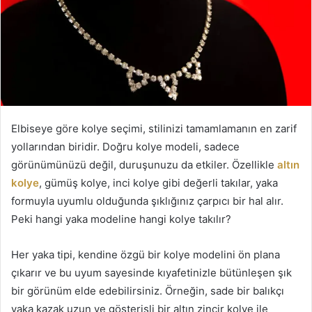
Elbiseye göre kolye seçimi, stilinizi tamamlamanın en zarif
yollarından biridir. Doğru kolye modeli, sadece
görünümünüzü değil, duruşunuzu da etkiler. Özellikle
altın
kolye
, gümüş kolye, inci kolye gibi değerli takılar, yaka
formuyla uyumlu olduğunda şıklığınız çarpıcı bir hal alır.
Peki hangi yaka modeline hangi kolye takılır?
Her yaka tipi, kendine özgü bir kolye modelini ön plana
çıkarır ve bu uyum sayesinde kıyafetinizle bütünleşen şık
bir görünüm elde edebilirsiniz. Örneğin, sade bir balıkçı
yaka kazak uzun ve gösterişli bir altın zincir kolye ile