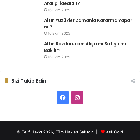
Aralığı İdealdir?
16 Ekim 2025
Altın Yüzükler Zamanla Kararma Yapar
mı?
16 Ekim 2025
Altın Bozdururken Alışa mı Satışa mı
Bakılır?
16 Ekim 2025
Bizi Takip Edin
Facebook
Instagram
© Telif Hakkı 2026, Tüm Hakları Saklıdır |
Aslı Gold