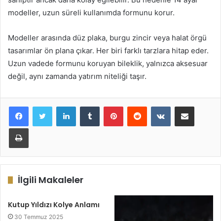
modeller, uzun süreli kullanımda formunu korur.
Modeller arasında düz plaka, burgu zincir veya halat örgü
tasarımlar ön plana çıkar. Her biri farklı tarzlara hitap eder.
Uzun vadede formunu koruyan bileklik, yalnızca aksesuar
değil, aynı zamanda yatırım niteliği taşır.
LinkedIn
Tumblr
Pinterest
Reddit
VKontakte
E-Posta ile paylaş
Yazdır
İlgili Makaleler
Kutup Yıldızı Kolye Anlamı
30 Temmuz 2025