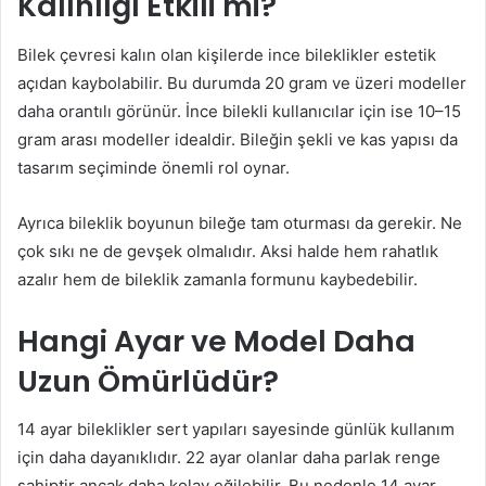
Kalınlığı Etkili mi?
Bilek çevresi kalın olan kişilerde ince bileklikler estetik
açıdan kaybolabilir. Bu durumda 20 gram ve üzeri modeller
daha orantılı görünür. İnce bilekli kullanıcılar için ise 10–15
gram arası modeller idealdir. Bileğin şekli ve kas yapısı da
tasarım seçiminde önemli rol oynar.
Ayrıca bileklik boyunun bileğe tam oturması da gerekir. Ne
çok sıkı ne de gevşek olmalıdır. Aksi halde hem rahatlık
azalır hem de bileklik zamanla formunu kaybedebilir.
Hangi Ayar ve Model Daha
Uzun Ömürlüdür?
14 ayar bileklikler sert yapıları sayesinde günlük kullanım
için daha dayanıklıdır. 22 ayar olanlar daha parlak renge
sahiptir ancak daha kolay eğilebilir. Bu nedenle 14 ayar