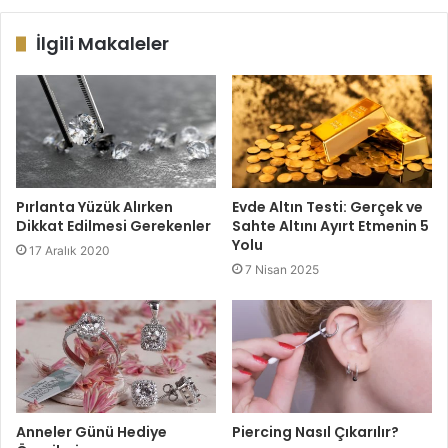
İlgili Makaleler
Pırlanta Yüzük Alırken
Evde Altın Testi: Gerçek ve
Dikkat Edilmesi Gerekenler
Sahte Altını Ayırt Etmenin 5
Yolu
17 Aralık 2020
7 Nisan 2025
Anneler Günü Hediye
Piercing Nasıl Çıkarılır?