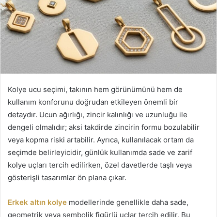
Kolye ucu seçimi, takının hem görünümünü hem de
kullanım konforunu doğrudan etkileyen önemli bir
detaydır. Ucun ağırlığı, zincir kalınlığı ve uzunluğu ile
dengeli olmalıdır; aksi takdirde zincirin formu bozulabilir
veya kopma riski artabilir. Ayrıca, kullanılacak ortam da
seçimde belirleyicidir, günlük kullanımda sade ve zarif
kolye uçları tercih edilirken, özel davetlerde taşlı veya
gösterişli tasarımlar ön plana çıkar.
Erkek altın kolye
modellerinde genellikle daha sade,
geometrik veya sembolik figürlü uçlar tercih edilir. Bu