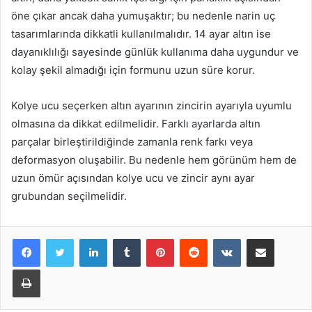
öne çıkar ancak daha yumuşaktır; bu nedenle narin uç
tasarımlarında dikkatli kullanılmalıdır. 14 ayar altın ise
dayanıklılığı sayesinde günlük kullanıma daha uygundur ve
kolay şekil almadığı için formunu uzun süre korur.
Kolye ucu seçerken altın ayarının zincirin ayarıyla uyumlu
olmasına da dikkat edilmelidir. Farklı ayarlarda altın
parçalar birleştirildiğinde zamanla renk farkı veya
deformasyon oluşabilir. Bu nedenle hem görünüm hem de
uzun ömür açısından kolye ucu ve zincir aynı ayar
grubundan seçilmelidir.
LinkedIn
Tumblr
Pinterest
Reddit
VKontakte
E-Posta ile paylaş
Yazdır