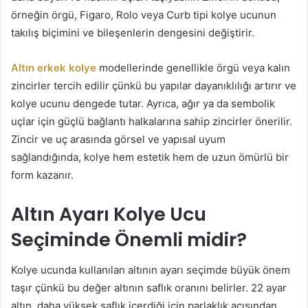
örneğin örgü, Figaro, Rolo veya Curb tipi kolye ucunun
takılış biçimini ve bileşenlerin dengesini değiştirir.
Altın erkek kolye
modellerinde genellikle örgü veya kalın
zincirler tercih edilir çünkü bu yapılar dayanıklılığı artırır ve
kolye ucunu dengede tutar. Ayrıca, ağır ya da sembolik
uçlar için güçlü bağlantı halkalarına sahip zincirler önerilir.
Zincir ve uç arasında görsel ve yapısal uyum
sağlandığında, kolye hem estetik hem de uzun ömürlü bir
form kazanır.
Altın Ayarı Kolye Ucu
Seçiminde Önemli midir?
Kolye ucunda kullanılan altının ayarı seçimde büyük önem
taşır çünkü bu değer altının saflık oranını belirler. 22 ayar
altın, daha yüksek saflık içerdiği için parlaklık açısından