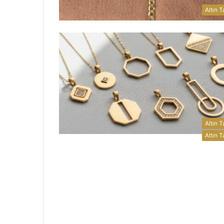
Altın T
Altın T
Altın T