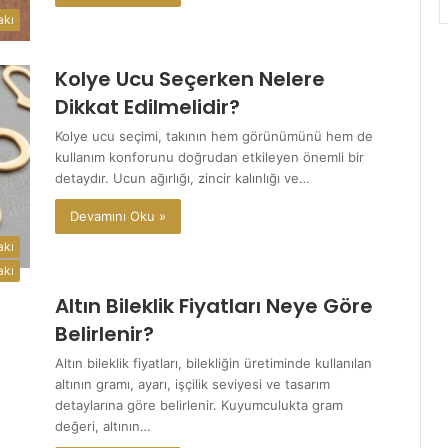
akı
Kolye Ucu Seçerken Nelere
Dikkat Edilmelidir?
Kolye ucu seçimi, takının hem görünümünü hem de
kullanım konforunu doğrudan etkileyen önemli bir
detaydır. Ucun ağırlığı, zincir kalınlığı ve…
Devamını Oku »
akı
akı
Altın Bileklik Fiyatları Neye Göre
Belirlenir?
Altın bileklik fiyatları, bilekliğin üretiminde kullanılan
altının gramı, ayarı, işçilik seviyesi ve tasarım
detaylarına göre belirlenir. Kuyumculukta gram
değeri, altının…