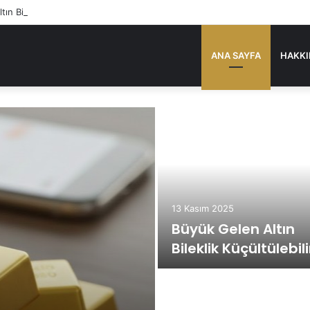
ın Bileklik Küçültülebilir mi?
ANA SAYFA
HAKKI
13 Kasım 2025
Büyük Gelen Altın
Bileklik Küçültülebil