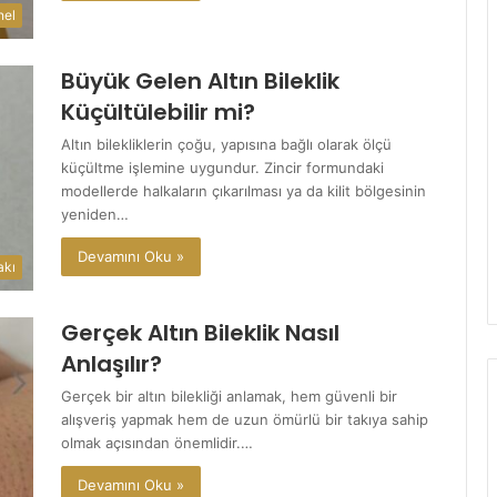
nel
Büyük Gelen Altın Bileklik
Küçültülebilir mi?
Altın bilekliklerin çoğu, yapısına bağlı olarak ölçü
küçültme işlemine uygundur. Zincir formundaki
modellerde halkaların çıkarılması ya da kilit bölgesinin
yeniden…
Devamını Oku »
akı
Gerçek Altın Bileklik Nasıl
Anlaşılır?
Gerçek bir altın bilekliği anlamak, hem güvenli bir
alışveriş yapmak hem de uzun ömürlü bir takıya sahip
olmak açısından önemlidir.…
Devamını Oku »