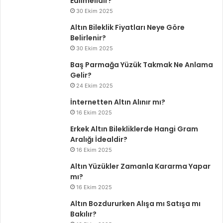
Edilmelidir?
30 Ekim 2025
Altın Bileklik Fiyatları Neye Göre
Belirlenir?
30 Ekim 2025
Baş Parmağa Yüzük Takmak Ne Anlama
Gelir?
24 Ekim 2025
İnternetten Altın Alınır mı?
16 Ekim 2025
Erkek Altın Bilekliklerde Hangi Gram
Aralığı İdealdir?
16 Ekim 2025
Altın Yüzükler Zamanla Kararma Yapar
mı?
16 Ekim 2025
Altın Bozdururken Alışa mı Satışa mı
Bakılır?