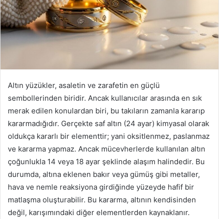
Altın yüzükler, asaletin ve zarafetin en güçlü
sembollerinden biridir. Ancak kullanıcılar arasında en sık
merak edilen konulardan biri, bu takıların zamanla kararıp
kararmadığıdır. Gerçekte saf altın (24 ayar) kimyasal olarak
oldukça kararlı bir elementtir; yani oksitlenmez, paslanmaz
ve kararma yapmaz. Ancak mücevherlerde kullanılan altın
çoğunlukla 14 veya 18 ayar şeklinde alaşım halindedir. Bu
durumda, altına eklenen bakır veya gümüş gibi metaller,
hava ve nemle reaksiyona girdiğinde yüzeyde hafif bir
matlaşma oluşturabilir. Bu kararma, altının kendisinden
değil, karışımındaki diğer elementlerden kaynaklanır.