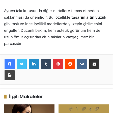
Ayrıca takı kutusunda diğer metallere temas etmeden
saklanması da önemlidir. Bu, özellikle
tasarım altın yüzük
gibi taşlı ve ince işçilikli modellerde yüzeyin çizilmesini
engeller. Düzenli bakım, hem estetik görünüm hem de
uzun ömür açısından altın takıların vazgeçilmez bir
parçasıdır.
LinkedIn
Tumblr
Pinterest
Reddit
VKontakte
E-Posta ile paylaş
Yazdır
İlgili Makaleler