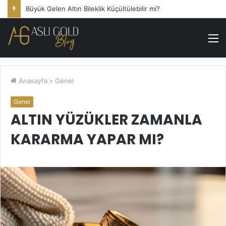
Büyük Gelen Altın Bileklik Küçültülebilir mi?
M
Anasayfa
>
Genel
Genel
ALTIN YÜZÜKLER ZAMANLA
KARARMA YAPAR MI?