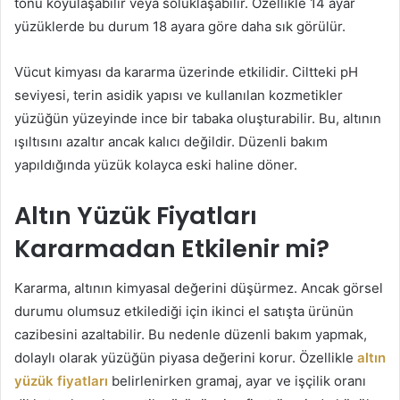
tonu koyulaşabilir veya soluklaşabilir. Özellikle 14 ayar
yüzüklerde bu durum 18 ayara göre daha sık görülür.
Vücut kimyası da kararma üzerinde etkilidir. Ciltteki pH
seviyesi, terin asidik yapısı ve kullanılan kozmetikler
yüzüğün yüzeyinde ince bir tabaka oluşturabilir. Bu, altının
ışıltısını azaltır ancak kalıcı değildir. Düzenli bakım
yapıldığında yüzük kolayca eski haline döner.
Altın Yüzük Fiyatları
Kararmadan Etkilenir mi?
Kararma, altının kimyasal değerini düşürmez. Ancak görsel
durumu olumsuz etkilediği için ikinci el satışta ürünün
cazibesini azaltabilir. Bu nedenle düzenli bakım yapmak,
dolaylı olarak yüzüğün piyasa değerini korur. Özellikle
altın
yüzük fiyatları
belirlenirken gramaj, ayar ve işçilik oranı