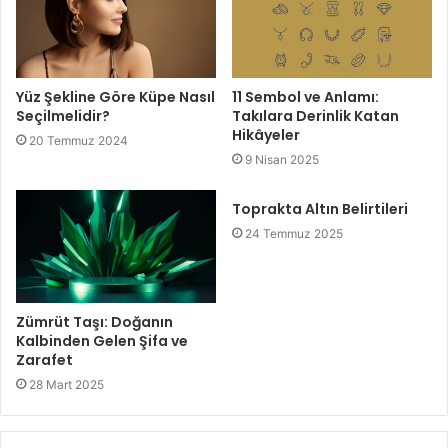
Yüz Şekline Göre Küpe Nasıl
11 Sembol ve Anlamı:
Seçilmelidir?
Takılara Derinlik Katan
Hikâyeler
20 Temmuz 2024
9 Nisan 2025
Toprakta Altın Belirtileri
24 Temmuz 2025
Zümrüt Taşı: Doğanın
Kalbinden Gelen Şifa ve
Zarafet
28 Mart 2025