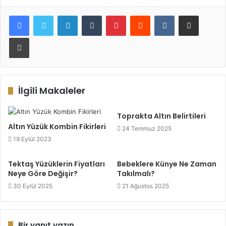
LinkedIn
Tumblr
Pinterest
Reddit
VKontakte
E-Posta ile paylaş
Yazdır
İlgili Makaleler
Toprakta Altın Belirtileri
Altın Yüzük Kombin Fikirleri
24 Temmuz 2025
19 Eylül 2023
Tektaş Yüzüklerin Fiyatları
Bebeklere Künye Ne Zaman
Neye Göre Değişir?
Takılmalı?
30 Eylül 2025
21 Ağustos 2025
Bir yanıt yazın