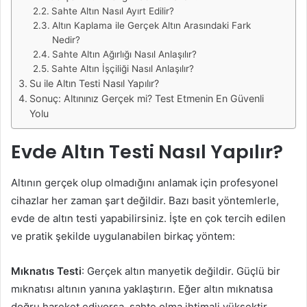
Sahte Altın Nasıl Ayırt Edilir?
Altın Kaplama ile Gerçek Altın Arasındaki Fark
Nedir?
Sahte Altın Ağırlığı Nasıl Anlaşılır?
Sahte Altın İşçiliği Nasıl Anlaşılır?
Su ile Altın Testi Nasıl Yapılır?
Sonuç: Altınınız Gerçek mi? Test Etmenin En Güvenli
Yolu
Evde Altın Testi Nasıl Yapılır?
Altının gerçek olup olmadığını anlamak için profesyonel
cihazlar her zaman şart değildir. Bazı basit yöntemlerle,
evde de altın testi yapabilirsiniz. İşte en çok tercih edilen
ve pratik şekilde uygulanabilen birkaç yöntem:
Mıknatıs Testi
: Gerçek altın manyetik değildir. Güçlü bir
mıknatısı altının yanına yaklaştırın. Eğer altın mıknatısa
doğru hareket ediyorsa, sahte olma ihtimali yüksektir.