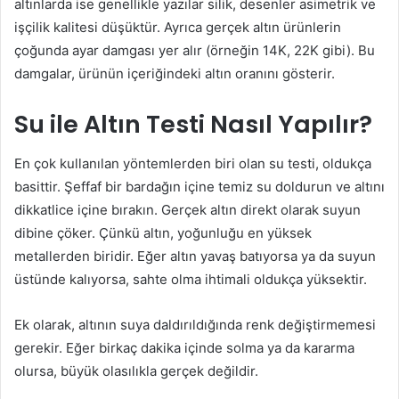
altınlarda ise genellikle yazılar silik, desenler asimetrik ve
işçilik kalitesi düşüktür. Ayrıca gerçek altın ürünlerin
çoğunda ayar damgası yer alır (örneğin 14K, 22K gibi). Bu
damgalar, ürünün içeriğindeki altın oranını gösterir.
Su ile Altın Testi Nasıl Yapılır?
En çok kullanılan yöntemlerden biri olan su testi, oldukça
basittir. Şeffaf bir bardağın içine temiz su doldurun ve altını
dikkatlice içine bırakın. Gerçek altın direkt olarak suyun
dibine çöker. Çünkü altın, yoğunluğu en yüksek
metallerden biridir. Eğer altın yavaş batıyorsa ya da suyun
üstünde kalıyorsa, sahte olma ihtimali oldukça yüksektir.
Ek olarak, altının suya daldırıldığında renk değiştirmemesi
gerekir. Eğer birkaç dakika içinde solma ya da kararma
olursa, büyük olasılıkla gerçek değildir.