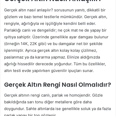
Gerçek altın nasıl anlaşılır? sorusunun yanıtı, dikkatli bir
gözlem ve bazı temel testlerle mümkündür. Gerçek altın,
rengiyle, ağırlığıyla ve işçiliğiyle kendini belli eder.
Parlaklığı canlı ve dengelidir; ne çok mat ne de yapay bir
ışıltıya sahiptir. Üzerinde genellikle ayar damgası bulunur
(örneğin 14K, 22K gibi) ve bu damgalar net bir şekilde
işlenmiştir. Ayrıca gerçek altın kolay kolay çizilmez,
paslanmaz ya da kararma yapmaz. Elinize aldığınızda
ağırlığı hissedilir derecede yoğundur. Tüm bu özellikler,
altın testi evde yapılırken güvenilir ipuçları sunar.
Gerçek Altın Rengi Nasıl Olmalıdır?
Gerçek altının rengi canlı, parlak ve homojendir. Gözle
bakıldığında sarı tonu diğer metallere göre daha
doygundur. Sahte altınlarda ise genellikle soluk ya da fazla
parlak yapay bir ton gözlenir.