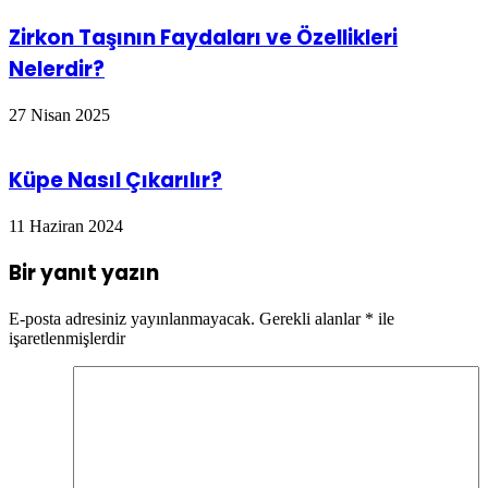
Zirkon Taşının Faydaları ve Özellikleri
Nelerdir?
27 Nisan 2025
Küpe Nasıl Çıkarılır?
11 Haziran 2024
Bir yanıt yazın
E-posta adresiniz yayınlanmayacak.
Gerekli alanlar
*
ile
işaretlenmişlerdir