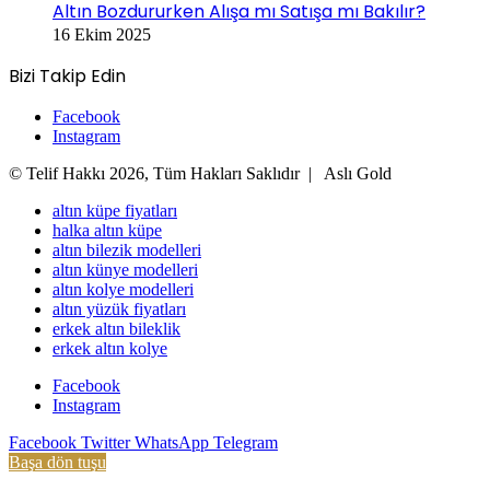
Altın Bozdururken Alışa mı Satışa mı Bakılır?
16 Ekim 2025
Bizi Takip Edin
Facebook
Instagram
© Telif Hakkı 2026, Tüm Hakları Saklıdır |
Aslı Gold
altın küpe fiyatları
halka altın küpe
altın bilezik modelleri
altın künye modelleri
altın kolye modelleri
altın yüzük fiyatları
erkek altın bileklik
erkek altın kolye
Facebook
Instagram
Facebook
Twitter
WhatsApp
Telegram
Başa dön tuşu