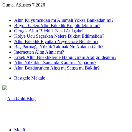
Cuma, Ağustos 7 2026
Son Yazılar
Altın Kuyumcudan mı Alınmalı Yoksa Bankadan mı?
Büyük Gelen Altın Bileklik Küçültülebilir mi?
Gerçek Altın Bileklik Nasıl Anlaşılır?
Kolye Ucu Seçerken Nelere Dikkat Edilmelidir?
Altın Bileklik Fiyatları Neye Göre Belirlenir?
Baş Parmağa Yüzük Takmak Ne Anlama Gelir?
İnternetten Altın Alınır mı?
Erkek Altın Bilekliklerde Hangi Gram Aralığı İdealdir?
Altın Yüzükler Zamanla Kararma Yapar mı?
Altın Bozdururken Alışa mı Satışa mı Bakılır?
Rastgele Makale
Menü