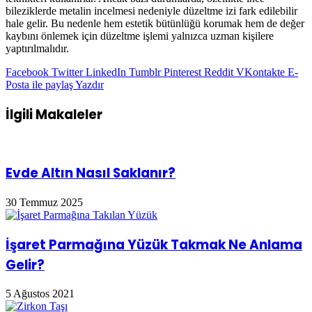
bileziklerde metalin incelmesi nedeniyle düzeltme izi fark edilebilir
hale gelir. Bu nedenle hem estetik bütünlüğü korumak hem de değer
kaybını önlemek için düzeltme işlemi yalnızca uzman kişilere
yaptırılmalıdır.
Facebook
Twitter
LinkedIn
Tumblr
Pinterest
Reddit
VKontakte
E-
Posta ile paylaş
Yazdır
İlgili Makaleler
Evde Altın Nasıl Saklanır?
30 Temmuz 2025
İşaret Parmağına Yüzük Takmak Ne Anlama
Gelir?
5 Ağustos 2021