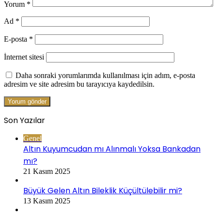
Yorum
*
Ad
*
E-posta
*
İnternet sitesi
Daha sonraki yorumlarımda kullanılması için adım, e-posta
adresim ve site adresim bu tarayıcıya kaydedilsin.
Son Yazılar
Genel
Altın Kuyumcudan mı Alınmalı Yoksa Bankadan
mı?
21 Kasım 2025
Büyük Gelen Altın Bileklik Küçültülebilir mi?
13 Kasım 2025