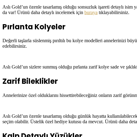
Aslı Gold’un özenle tasarlamış olduğu sonsuzluk işareti detaylı isim 
da var! Ürünü daha detaylı incelemek için
buraya
tıklayabilirsiniz.
Pırlanta Kolyeler
Değerli taşlarla süslenmiş pırıltılı bu kolye modelleri annelerinizi bü
edebilirsiniz.
Aslı Gold’un sizlere sunmuş olduğu pırlanta zarif kolye sade ve şıkl
Zarif Bileklikler
Annelerinize özel olduklarını hissettirebileceğiniz onların zarif görünme
Aslı Gold’un özenle tasarlamış olduğu günlük hayatta kullanılabilecek
seçim olabilir. Üstelik özel hediye kutusu da mevcut. Ürünü daha det
Kalp Detaylı Yüzükler