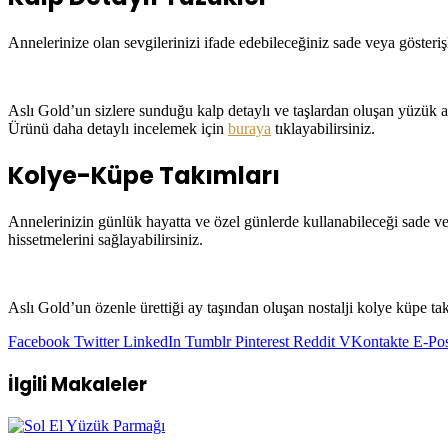
Annelerinize olan sevgilerinizi ifade edebileceğiniz sade veya gösteri
Aslı Gold’un sizlere sunduğu kalp detaylı ve taşlardan oluşan yüzük an
Ürünü daha detaylı incelemek için
buraya
tıklayabilirsiniz.
Kolye-Küpe Takımları
Annelerinizin günlük hayatta ve özel günlerde kullanabileceği sade vey
hissetmelerini sağlayabilirsiniz.
Aslı Gold’un özenle ürettiği ay taşından oluşan nostalji kolye küpe 
Facebook
Twitter
LinkedIn
Tumblr
Pinterest
Reddit
VKontakte
E-Pos
İlgili Makaleler