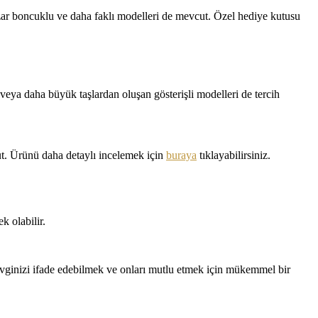
azar boncuklu ve daha faklı modelleri de mevcut. Özel hediye kutusu
 veya daha büyük taşlardan oluşan gösterişli modelleri de tercih
ut. Ürünü daha detaylı incelemek için
buraya
tıklayabilirsiniz.
k olabilir.
sevginizi ifade edebilmek ve onları mutlu etmek için mükemmel bir