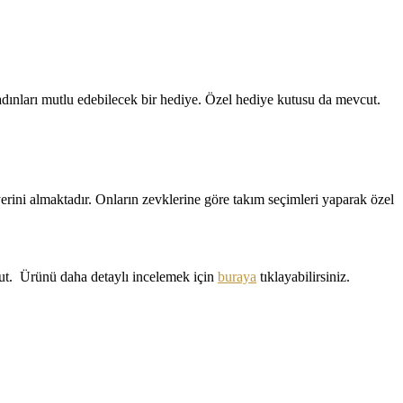
kadınları mutlu edebilecek bir hediye. Özel hediye kutusu da mevcut.
erini almaktadır. Onların zevklerine göre takım seçimleri yaparak özel
cut. Ürünü daha detaylı incelemek için
buraya
tıklayabilirsiniz.