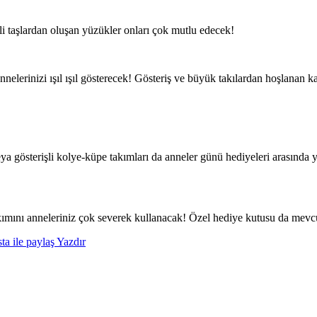
şli taşlardan oluşan yüzükler onları çok mutlu edecek!
nelerinizi ışıl ışıl gösterecek! Gösteriş ve büyük takılardan hoşlanan 
a gösterişli kolye-küpe takımları da anneler günü hediyeleri arasında y
takımını anneleriniz çok severek kullanacak! Özel hediye kutusu da mev
ta ile paylaş
Yazdır