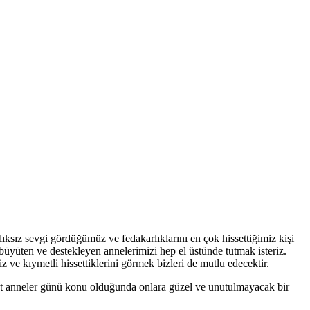
ıksız sevgi gördüğümüz ve fedakarlıklarını en çok hissettiğimiz kişi
üyüten ve destekleyen annelerimizi hep el üstünde tutmak isteriz.
ve kıymetli hissettiklerini görmek bizleri de mutlu edecektir.
akat anneler günü konu olduğunda onlara güzel ve unutulmayacak bir