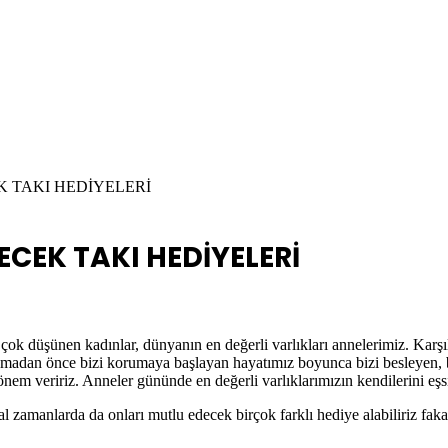
K TAKI HEDİYELERİ
ECEK TAKI HEDİYELERİ
çok düşünen kadınlar, dünyanın en değerli varlıkları annelerimiz. Karşıl
açmadan önce bizi korumaya başlayan hayatımız boyunca bizi besleyen, b
 veririz. Anneler gününde en değerli varlıklarımızın kendilerini eşsiz 
mal zamanlarda da onları mutlu edecek birçok farklı hediye alabiliriz f