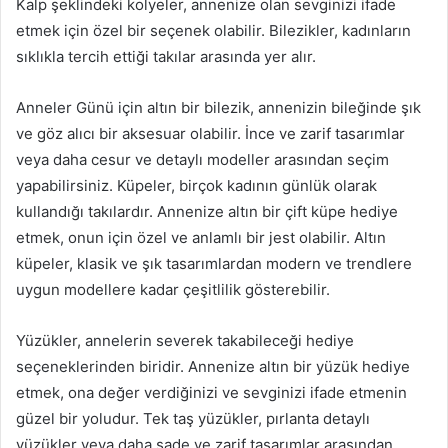
Kalp şeklindeki kolyeler, annenize olan sevginizi ifade
etmek için özel bir seçenek olabilir. Bilezikler, kadınların
sıklıkla tercih ettiği takılar arasında yer alır.
Anneler Günü için altın bir bilezik, annenizin bileğinde şık
ve göz alıcı bir aksesuar olabilir. İnce ve zarif tasarımlar
veya daha cesur ve detaylı modeller arasından seçim
yapabilirsiniz. Küpeler, birçok kadının günlük olarak
kullandığı takılardır. Annenize altın bir çift küpe hediye
etmek, onun için özel ve anlamlı bir jest olabilir. Altın
küpeler, klasik ve şık tasarımlardan modern ve trendlere
uygun modellere kadar çeşitlilik gösterebilir.
Yüzükler, annelerin severek takabileceği hediye
seçeneklerinden biridir. Annenize altın bir yüzük hediye
etmek, ona değer verdiğinizi ve sevginizi ifade etmenin
güzel bir yoludur. Tek taş yüzükler, pırlanta detaylı
yüzükler veya daha sade ve zarif tasarımlar arasından