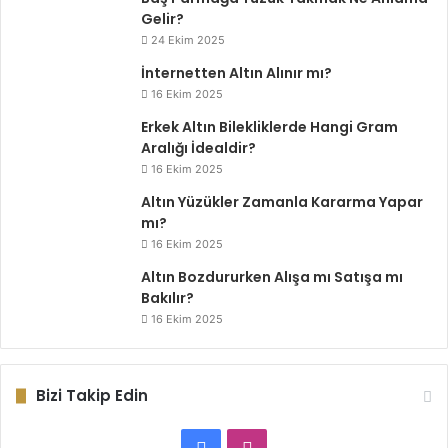
Gelir?
24 Ekim 2025
İnternetten Altın Alınır mı?
16 Ekim 2025
Erkek Altın Bilekliklerde Hangi Gram
Aralığı İdealdir?
16 Ekim 2025
Altın Yüzükler Zamanla Kararma Yapar
mı?
16 Ekim 2025
Altın Bozdururken Alışa mı Satışa mı
Bakılır?
16 Ekim 2025
Bizi Takip Edin
Facebook
Instagram