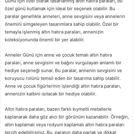
Günü için özel olarak tasarlanmış altın hatıra paraları, bu
özel günü kutlamak için ideal bir seçenek olabilir. Bu
paralar genellikle anneleri, anne sevgisini veya annelerin
önemini simgeleyen tasarımlara sahip olabilir. Özel bir
temayla işlenmiş altın hatıra paraları, annenizin
koleksiyonunda önemli bir yer alabilir.
Anneler Günü için anne ve çocuk temalı altın hatıra
paraları, anne sevgisini ve bağını vurgulayan anlamlı bir
hediye seçeneği sunar. Bu paralar, annenin sevgisini ve
koruyucu rolünü temsil eden bir tasarıma sahip olabilir.
Anne ve çocuk figürlerinin işlendiği altın hatıra paraları,
annenizin kalbini ısıtacak bir hediye olabilir.
Altın hatıra paraları, bazen farklı kıymetli metallerle
kaplanarak daha göz alıcı bir görünüm kazanabilir. Örneğin,
altın kaplamalı veya rodyum kaplamalı altın hatıra paraları
tercih edebilirsiniz. Bu, paranın daha parlak ve dikkat