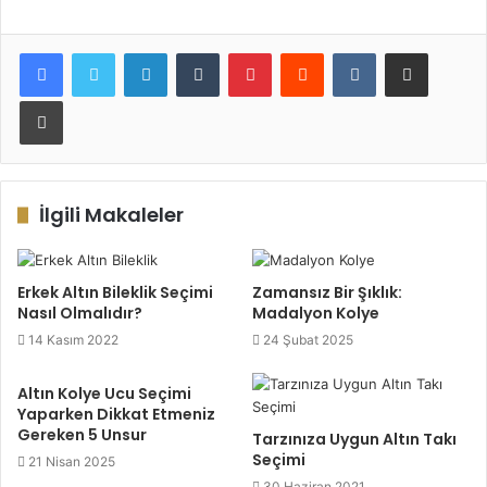
LinkedIn
Tumblr
Pinterest
Reddit
VKontakte
E-Posta ile paylaş
Yazdır
İlgili Makaleler
Erkek Altın Bileklik Seçimi
Zamansız Bir Şıklık:
Nasıl Olmalıdır?
Madalyon Kolye
14 Kasım 2022
24 Şubat 2025
Altın Kolye Ucu Seçimi
Yaparken Dikkat Etmeniz
Gereken 5 Unsur
Tarzınıza Uygun Altın Takı
Seçimi
21 Nisan 2025
30 Haziran 2021