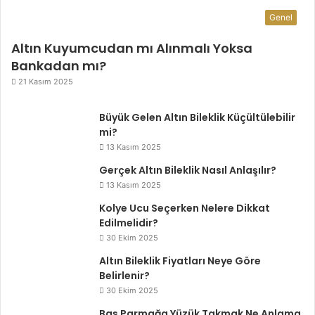
Genel
Altın Kuyumcudan mı Alınmalı Yoksa
Bankadan mı?
21 Kasım 2025
Büyük Gelen Altın Bileklik Küçültülebilir
mi?
13 Kasım 2025
Gerçek Altın Bileklik Nasıl Anlaşılır?
13 Kasım 2025
Kolye Ucu Seçerken Nelere Dikkat
Edilmelidir?
30 Ekim 2025
Altın Bileklik Fiyatları Neye Göre
Belirlenir?
30 Ekim 2025
Baş Parmağa Yüzük Takmak Ne Anlama