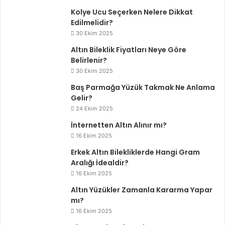
Kolye Ucu Seçerken Nelere Dikkat
Edilmelidir?
30 Ekim 2025
Altın Bileklik Fiyatları Neye Göre
Belirlenir?
30 Ekim 2025
Baş Parmağa Yüzük Takmak Ne Anlama
Gelir?
24 Ekim 2025
İnternetten Altın Alınır mı?
16 Ekim 2025
Erkek Altın Bilekliklerde Hangi Gram
Aralığı İdealdir?
16 Ekim 2025
Altın Yüzükler Zamanla Kararma Yapar
mı?
16 Ekim 2025