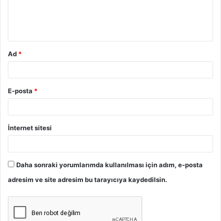
m
*
Ad
*
E-posta
*
İnternet sitesi
Daha sonraki yorumlarımda kullanılması için adım, e-posta
adresim ve site adresim bu tarayıcıya kaydedilsin.