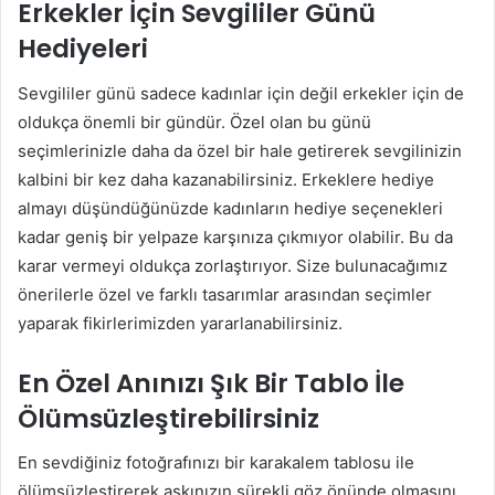
Erkekler İçin Sevgililer Günü
Hediyeleri
Sevgililer günü sadece kadınlar için değil erkekler için de
oldukça önemli bir gündür. Özel olan bu günü
seçimlerinizle daha da özel bir hale getirerek sevgilinizin
kalbini bir kez daha kazanabilirsiniz. Erkeklere hediye
almayı düşündüğünüzde kadınların hediye seçenekleri
kadar geniş bir yelpaze karşınıza çıkmıyor olabilir. Bu da
karar vermeyi oldukça zorlaştırıyor. Size bulunacağımız
önerilerle özel ve farklı tasarımlar arasından seçimler
yaparak fikirlerimizden yararlanabilirsiniz.
En Özel Anınızı Şık Bir Tablo İle
Ölümsüzleştirebilirsiniz
En sevdiğiniz fotoğrafınızı bir karakalem tablosu ile
ölümsüzleştirerek aşkınızın sürekli göz önünde olmasını