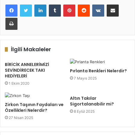
LinkedIn
Tumblr
Pinterest
Reddit
VKontakte
E-Posta ile paylaş
Yazdır
İlgili Makaleler
BİRİCİK ANNELERİMİZİ
SEVİNDİRECEK TAKI
Pırlanta Renkleri Nelerdir?
HEDİYELERİ
7 Mayıs 2025
1 Ekim 2020
Altın Takılar
Sigortalanabilir mi?
Zirkon Taşının Faydaları ve
Özellikleri Nelerdir?
8 Eylül 2025
27 Nisan 2025