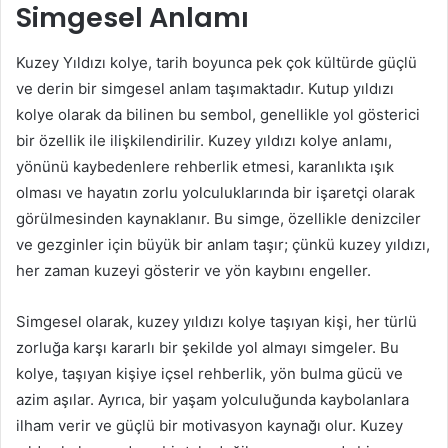
Simgesel Anlamı
Kuzey Yıldızı kolye, tarih boyunca pek çok kültürde güçlü
ve derin bir simgesel anlam taşımaktadır. Kutup yıldızı
kolye olarak da bilinen bu sembol, genellikle yol gösterici
bir özellik ile ilişkilendirilir. Kuzey yıldızı kolye anlamı,
yönünü kaybedenlere rehberlik etmesi, karanlıkta ışık
olması ve hayatın zorlu yolculuklarında bir işaretçi olarak
görülmesinden kaynaklanır. Bu simge, özellikle denizciler
ve gezginler için büyük bir anlam taşır; çünkü kuzey yıldızı,
her zaman kuzeyi gösterir ve yön kaybını engeller.
Simgesel olarak, kuzey yıldızı kolye taşıyan kişi, her türlü
zorluğa karşı kararlı bir şekilde yol almayı simgeler. Bu
kolye, taşıyan kişiye içsel rehberlik, yön bulma gücü ve
azim aşılar. Ayrıca, bir yaşam yolculuğunda kaybolanlara
ilham verir ve güçlü bir motivasyon kaynağı olur. Kuzey