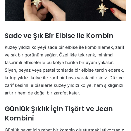
Sade ve Şık Bir Elbise ile Kombin
Kuzey yıldızı kolyeyi sade bir elbise ile kombinlemek, zarif
ve şık bir görünüm sağlar. Özellikle tek renk, minimal
tasarımlı elbiselerle bu kolye harika bir uyum yakalar.
Siyah, beyaz veya pastel tonlarda bir elbise tercih ederek,
kutup yıldızı kolye ile zarif bir hava yaratabilirsiniz. Düz ve
zarif kesimli elbiselerle kuzey yıldızı kolye, hem şıklığınızı
artırır hem de doğal bir zarafet katar.
Günlük Şıklık İçin Tişört ve Jean
Kombini
Günlük hayat için rahat bir kombin oluşturmak istiyorsanız,