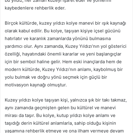
bu yıldız, her zaman kuzeyi işaret eder ve yönlerini
kaybedenlere rehberlik eder.
Birçok kültürde, kuzey yıldızı kolye manevi bir ışık kaynağı
olarak kabul edilir. Bu kolye, taşıyan kişiye içsel gücünü
hatırlatır ve karanlık zamanlarda yönünü bulmasına
yardımcı olur. Aynı zamanda, Kuzey Yıldızı’nın yol gösterici
özelliği, hayatındaki önemli kararlar ve yeni başlangıçlar
için bir sembol haline gelir. Hem eski inançlarda hem de
modern kültürde, Kuzey Yıldızı’nın anlamı, kaybolmuş bir
yolu bulmak ve doğru yönü seçmek için güçlü bir
motivasyon kaynağı olmuştur.
Kuzey yıldızı kolye taşıyan kişi, yalnızca şık bir takı takmaz,
aynı zamanda geçmişten gelen bu kültürel ve manevi
mirası da taşır. Bu kolye, kutup yıldızı kolye anlamı ve
taşıdığı derin kültürel anlamlarla, sahip olduğu kişinin
yaşamına rehberlik etmeye ve ona ilham vermeye devam