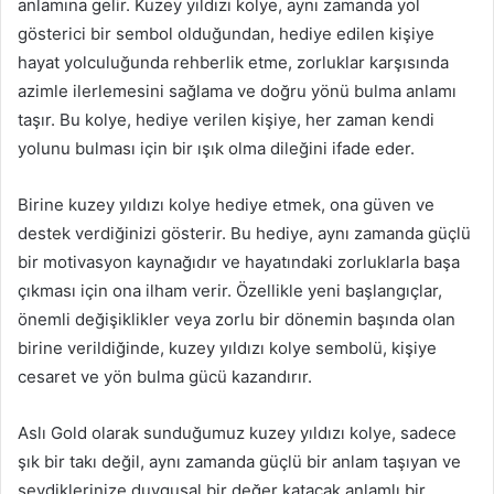
anlamına gelir. Kuzey yıldızı kolye, aynı zamanda yol
gösterici bir sembol olduğundan, hediye edilen kişiye
hayat yolculuğunda rehberlik etme, zorluklar karşısında
azimle ilerlemesini sağlama ve doğru yönü bulma anlamı
taşır. Bu kolye, hediye verilen kişiye, her zaman kendi
yolunu bulması için bir ışık olma dileğini ifade eder.
Birine kuzey yıldızı kolye hediye etmek, ona güven ve
destek verdiğinizi gösterir. Bu hediye, aynı zamanda güçlü
bir motivasyon kaynağıdır ve hayatındaki zorluklarla başa
çıkması için ona ilham verir. Özellikle yeni başlangıçlar,
önemli değişiklikler veya zorlu bir dönemin başında olan
birine verildiğinde, kuzey yıldızı kolye sembolü, kişiye
cesaret ve yön bulma gücü kazandırır.
Aslı Gold olarak sunduğumuz kuzey yıldızı kolye, sadece
şık bir takı değil, aynı zamanda güçlü bir anlam taşıyan ve
sevdiklerinize duygusal bir değer katacak anlamlı bir