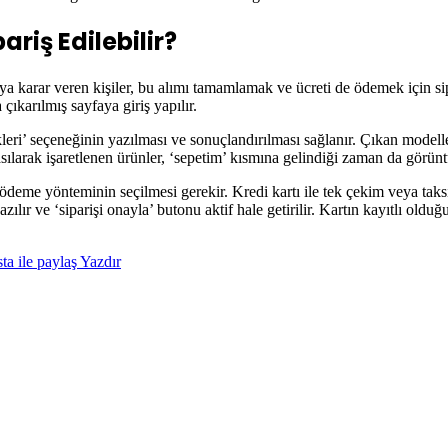
ariş Edilebilir?
a karar veren kişiler, bu alımı tamamlamak ve ücreti de ödemek için sipa
çıkarılmış sayfaya giriş yapılır.
leri’ seçeneğinin yazılması ve sonuçlandırılması sağlanır. Çıkan modell
asılarak işaretlenen ürünler, ‘sepetim’ kısmına gelindiği zaman da görünt
deme yönteminin seçilmesi gerekir. Kredi kartı ile tek çekim veya taksi
azılır ve ‘siparişi onayla’ butonu aktif hale getirilir. Kartın kayıtlı o
ta ile paylaş
Yazdır