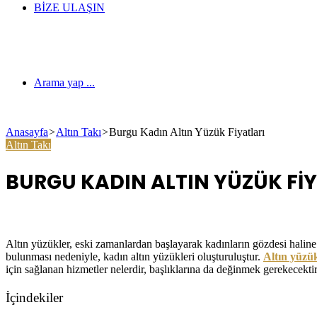
BIZE ULAŞIN
Arama yap ...
Anasayfa
>
Altın Takı
>
Burgu Kadın Altın Yüzük Fiyatları
Altın Takı
BURGU KADIN ALTIN YÜZÜK FI
Altın yüzükler, eski zamanlardan başlayarak kadınların gözdesi haline 
bulunması nedeniyle, kadın altın yüzükleri oluşturuluştur.
Altın yüzü
için sağlanan hizmetler nelerdir, başlıklarına da değinmek gerekecektir
İçindekiler