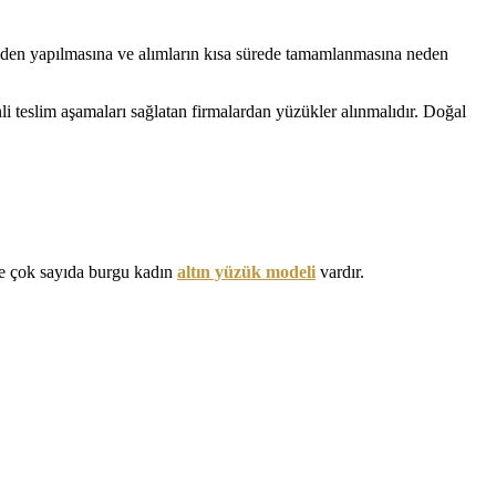
rinden yapılmasına ve alımların kısa sürede tamamlanmasına neden
li teslim aşamaları sağlatan firmalardan yüzükler alınmalıdır. Doğal
öre çok sayıda burgu kadın
altın yüzük modeli
vardır.