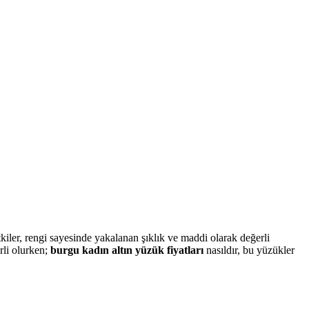
kiler, rengi sayesinde yakalanan şıklık ve maddi olarak değerli
rli olurken;
burgu kadın altın yüzük fiyatları
nasıldır, bu yüzükler