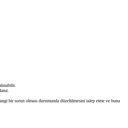
ınabilir.
anır.
rhangi bir sorun olması durumunda düzeltilmesini talep etme ve buna