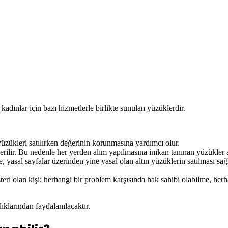
kadınlar için bazı hizmetlerle birlikte sunulan yüzüklerdir.
 yüzükleri satılırken değerinin korunmasına yardımcı olur.
derilir. Bu nedenle her yerden alım yapılmasına imkan tanınan yüzükler al
yasal sayfalar üzerinden yine yasal olan altın yüzüklerin satılması sağl
teri olan kişi; herhangi bir problem karşısında hak sahibi olabilme, he
ıklarından faydalanılacaktır.