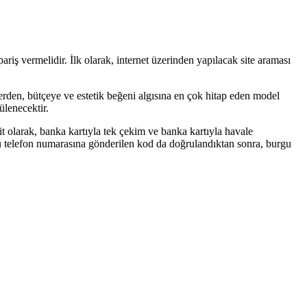
riş vermelidir. İlk olarak, internet üzerinden yapılacak site araması
erden, bütçeye ve estetik beğeni algısına en çok hitap eden model
ülenecektir.
t olarak, banka kartıyla tek çekim ve banka kartıyla havale
lduğu telefon numarasına gönderilen kod da doğrulandıktan sonra, burgu