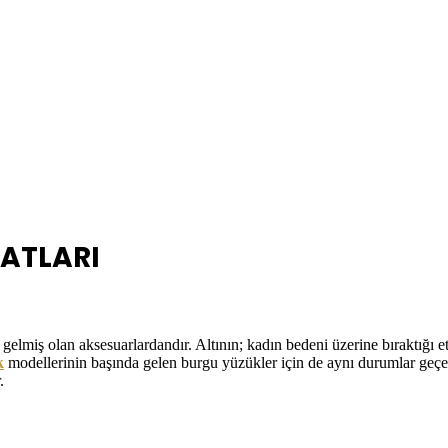
YATLARI
gelmiş olan aksesuarlardandır. Altının; kadın bedeni üzerine bıraktığı et
k
modellerinin başında gelen burgu yüzükler için de aynı durumlar geçe
.