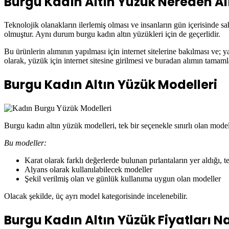
Burgu Kadın Altın Yüzük Nereden Alı
Teknolojik olanakların ilerlemiş olması ve insanların gün içerisinde 
olmuştur. Aynı durum burgu kadın altın yüzükleri için de geçerlidir.
Bu ürünlerin alımının yapılması için internet sitelerine bakılması ve;
olarak, yüzük için internet sitesine girilmesi ve buradan alımın tamam
Burgu Kadın Altın Yüzük Modelleri
Burgu kadın altın yüzük modelleri, tek bir seçenekle sınırlı olan mode
Bu modeller:
Karat olarak farklı değerlerde bulunan pırlantaların yer aldığı, t
Alyans olarak kullanılabilecek modeller
Şekil verilmiş olan ve günlük kullanıma uygun olan modeller
Olacak şekilde, üç ayrı model kategorisinde incelenebilir.
Burgu Kadın Altın Yüzük Fiyatları Na