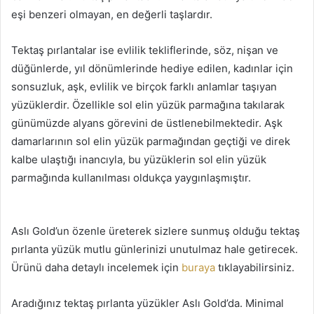
eşi benzeri olmayan, en değerli taşlardır.
Tektaş pırlantalar ise evlilik tekliflerinde, söz, nişan ve
düğünlerde, yıl dönümlerinde hediye edilen, kadınlar için
sonsuzluk, aşk, evlilik ve birçok farklı anlamlar taşıyan
yüzüklerdir. Özellikle sol elin yüzük parmağına takılarak
günümüzde alyans görevini de üstlenebilmektedir. Aşk
damarlarının sol elin yüzük parmağından geçtiği ve direk
kalbe ulaştığı inancıyla, bu yüzüklerin sol elin yüzük
parmağında kullanılması oldukça yaygınlaşmıştır.
Aslı Gold’un özenle üreterek sizlere sunmuş olduğu tektaş
pırlanta yüzük mutlu günlerinizi unutulmaz hale getirecek.
Ürünü daha detaylı incelemek için
buraya
tıklayabilirsiniz.
Aradığınız tektaş pırlanta yüzükler Aslı Gold’da. Minimal