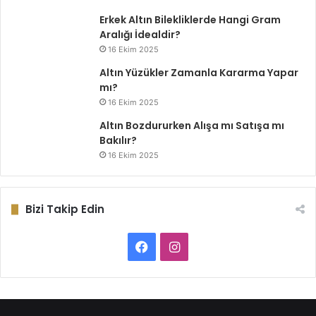
Erkek Altın Bilekliklerde Hangi Gram
Aralığı İdealdir?
16 Ekim 2025
Altın Yüzükler Zamanla Kararma Yapar
mı?
16 Ekim 2025
Altın Bozdururken Alışa mı Satışa mı
Bakılır?
16 Ekim 2025
Bizi Takip Edin
Facebook
Instagram