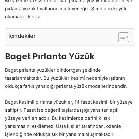
Bu yazımızda sizlerle birlikte pırlanta yüzük modellerini ve
pırlanta yüzük fiyatlarını inceleyeceğiz. Şimdiden keyifli
okumalar dileriz.
İçindekiler
Baget Pırlanta Yüzük
Baget pırlanta yüzükler dikdörtgen şeklinde
tasarlanmaktadır. Bu yüzükler kesimi nedeniyle ışıltının
oldukça farklı yansıdığı pırlanta yüzük modellerindendir.
Baget kesimli pırlanta yüzükler, 14 faset kesimli bir yüzeye
sahiptir. Faset ise değerli taşlarda ışığı yansıtan açılı
yüzeye verilen addır. Bu kesimlerde derinlik ışık
yansımasını etkilemez. Usta kişiler tarafından, özenle
işlendiğinde oldukça şık bir yansıma oluşmaktadır.