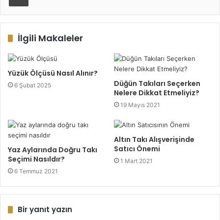
İlgili Makaleler
Yüzük Ölçüsü Nasıl Alınır?
Düğün Takıları Seçerken
6 Şubat 2025
Nelere Dikkat Etmeliyiz?
19 Mayıs 2021
Altın Takı Alışverişinde
Satıcı Önemi
Yaz Aylarında Doğru Takı
Seçimi Nasıldır?
1 Mart 2021
6 Temmuz 2021
Bir yanıt yazın