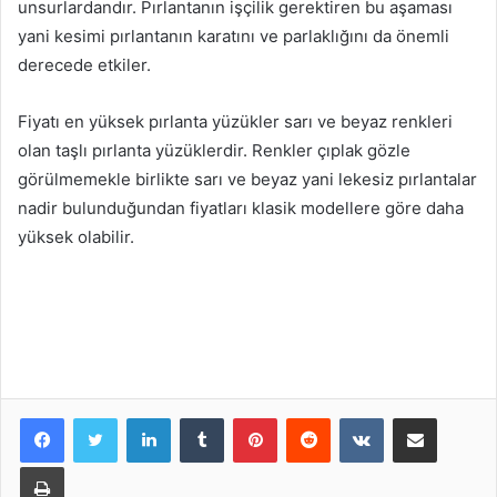
unsurlardandır. Pırlantanın işçilik gerektiren bu aşaması
yani kesimi pırlantanın karatını ve parlaklığını da önemli
derecede etkiler.
Fiyatı en yüksek pırlanta yüzükler sarı ve beyaz renkleri
olan taşlı pırlanta yüzüklerdir. Renkler çıplak gözle
görülmemekle birlikte sarı ve beyaz yani lekesiz pırlantalar
nadir bulunduğundan fiyatları klasik modellere göre daha
yüksek olabilir.
LinkedIn
Tumblr
Pinterest
Reddit
VKontakte
E-Posta ile paylaş
Yazdır