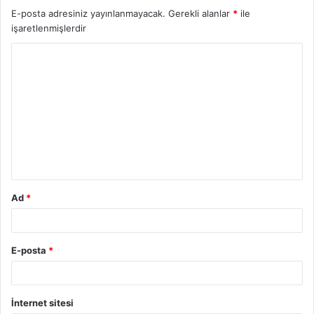
E-posta adresiniz yayınlanmayacak.
Gerekli alanlar
*
ile
işaretlenmişlerdir
Y
o
r
u
m
*
Ad
*
E-posta
*
İnternet sitesi