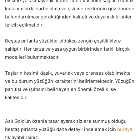
hissine yol açmayarak, konforlu bir kullanım sağlar. Günlük
kullanımlarda darbe alma ve çizilme risklerinin göz önünde
bulundurulması gerektiğinden kaliteli ve dayanıklı ürünler
tercih edilmelidir.
Beştaş pırlanta yüzükler oldukça zengin çeşitliliklere
sahiptir. Her tarza ve yaşa uygun birbirinden farklı birçok
modelleri bulunmaktadır.
Taşların kesimi klasik, yuvarlak veya prenses olabilmekte
ve bu durum yüzüğün karakterini belirlemektedir. Yüzüğün
parıltısı ve ışıltısını belirleyen en önemli özellik ise
kalitesidir.
Aslı Gold’un özenle tasarlayarak sizlere sunmuş olduğu
beştaş pırlanta yüzüğü daha detaylı incelemek için
buraya
tıklayabilirsiniz.