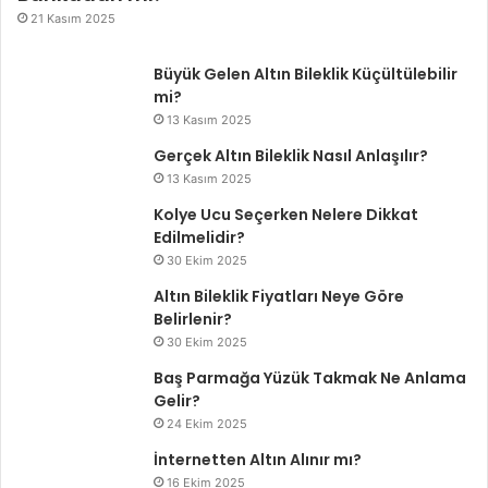
21 Kasım 2025
Büyük Gelen Altın Bileklik Küçültülebilir
mi?
13 Kasım 2025
Gerçek Altın Bileklik Nasıl Anlaşılır?
13 Kasım 2025
Kolye Ucu Seçerken Nelere Dikkat
Edilmelidir?
30 Ekim 2025
Altın Bileklik Fiyatları Neye Göre
Belirlenir?
30 Ekim 2025
Baş Parmağa Yüzük Takmak Ne Anlama
Gelir?
24 Ekim 2025
İnternetten Altın Alınır mı?
16 Ekim 2025